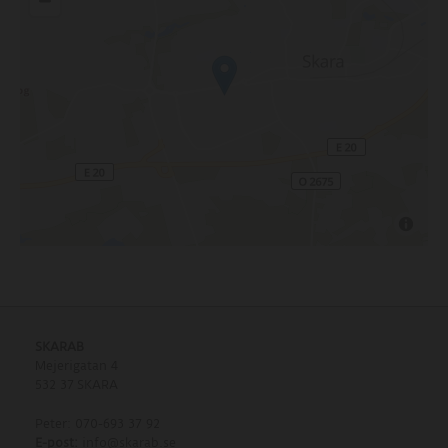
SKARAB
Mejerigatan 4
532 37 SKARA
Peter: 070-693 37 92
E-post:
info@skarab.se